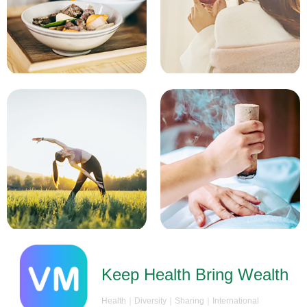
Keep Health Bring Wealth
Health｜Diversity｜Sharing｜International