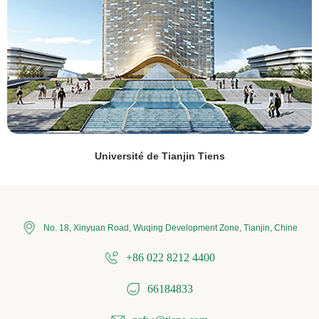
Université de Tianjin Tiens
No. 18, Xinyuan Road, Wuqing Development Zone, Tianjin, Chine
+86 022 8212 4400
66184833