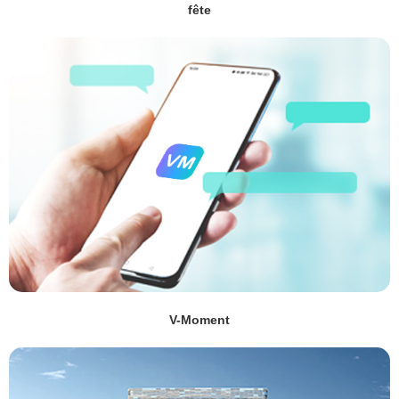
fête
V-Moment